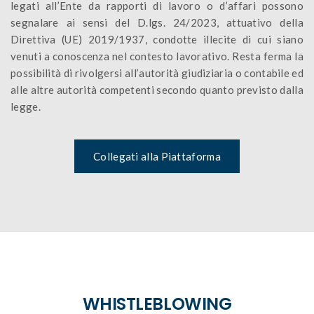
legati all’Ente da rapporti di lavoro o d’affari possono
segnalare ai sensi del D.lgs. 24/2023, attuativo della
Direttiva (UE) 2019/1937, condotte illecite di cui siano
venuti a conoscenza nel contesto lavorativo. Resta ferma la
possibilità di rivolgersi all’autorità giudiziaria o contabile ed
alle altre autorità competenti secondo quanto previsto dalla
legge.
Collegati alla Piattaforma
WHISTLEBLOWING